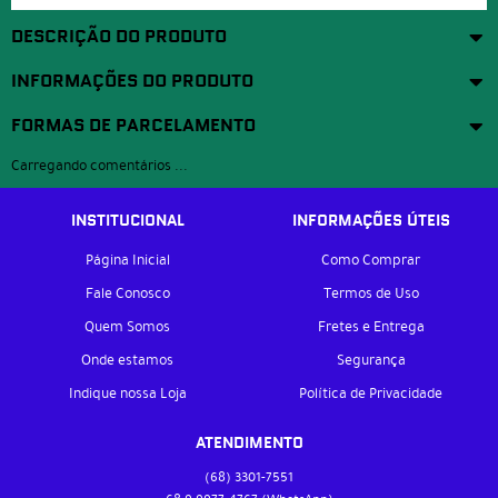
DESCRIÇÃO DO PRODUTO
INFORMAÇÕES DO PRODUTO
FORMAS DE PARCELAMENTO
Carregando comentários ...
INSTITUCIONAL
INFORMAÇÕES ÚTEIS
Página Inicial
Como Comprar
Fale Conosco
Termos de Uso
Quem Somos
Fretes e Entrega
Onde estamos
Segurança
Indique nossa Loja
Política de Privacidade
ATENDIMENTO
(68)
3301-7551