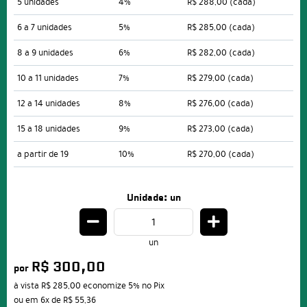
5 unidades
4%
R$ 288,00
(cada)
6 a 7 unidades
5%
R$ 285,00
(cada)
8 a 9 unidades
6%
R$ 282,00
(cada)
10 a 11 unidades
7%
R$ 279,00
(cada)
12 a 14 unidades
8%
R$ 276,00
(cada)
15 a 18 unidades
9%
R$ 273,00
(cada)
a partir de 19
10%
R$ 270,00
(cada)
Unidade: un
un
R$ 300,00
por
à vista
R$ 285,00
economize
5%
no Pix
ou em
6x
de
R$ 55,36