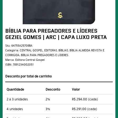
BÍBLIA PARA PREGADORES E LÍDERES
GEZIEL GOMES | ARC | CAPA LUXO PRETA
Sku:
64755A25708BA
Categoria:
CENTRAL GOSPEL
,
EDITORAS
,
BÍBLIAS
,
BÍBLIA ALMEIDA REVISTA E
CORRIGIDA
,
BÍBLIA PARA PREGADORES E LÍDERES
Marca:
Editora Central Gospel
ISBN:
7891234002051
Desconto por total de carrinho
Quantidade
Desconto
Valor
2 a 3 unidades
2%
R$ 294,00
(cada)
4 unidades
3%
R$ 291,00
(cada)