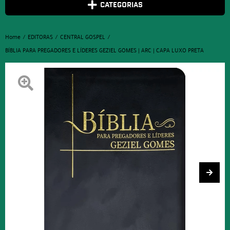
CATEGORIAS
Home
EDITORAS
CENTRAL GOSPEL
BÍBLIA PARA PREGADORES E LÍDERES GEZIEL GOMES | ARC | CAPA LUXO PRETA