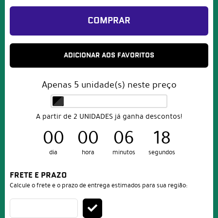
COMPRAR
ADICIONAR AOS FAVORITOS
Apenas
5
unidade(s) neste preço
A partir de 2 UNIDADES já ganha descontos!
00
00
06
17
dia
hora
minutos
segundos
FRETE E PRAZO
Calcule o frete e o prazo de entrega estimados para sua região: