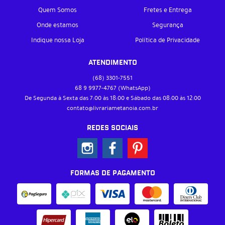
Quem Somos
Fretes e Entrega
Onde estamos
Segurança
Indique nossa Loja
Política de Privacidade
ATENDIMENTO
(68)
3301-7551
68 9
9977-4767
(WhatsApp)
De Segunda à Sexta das 7:00 às 18:00 e Sábado das 08:00 às 12:00
contato@livrariametanoia.com.br
REDES SOCIAIS
FORMAS DE PAGAMENTO