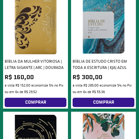
BÍBLIA DA MULHER VITORIOSA |
BÍBLIA DE ESTUDO CRISTO EM
LETRA GIGANTE | ARC | DOURADA
TODA A ESCRITURA | KJA| AZUL
R$ 160,00
R$ 300,00
à vista
R$ 152,00
economize
5%
no Pix
à vista
R$ 285,00
economize
5%
no Pix
ou em
6x
de
R$ 29,52
ou em
6x
de
R$ 55,36
COMPRAR
COMPRAR