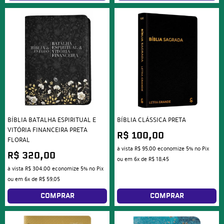
BÍBLIA BATALHA ESPIRITUAL E
BÍBLIA CLÁSSICA PRETA
VITÓRIA FINANCEIRA PRETA
R$ 100,00
FLORAL
à vista
R$ 95,00
economize
5%
no Pix
R$ 320,00
ou em
6x
de
R$ 18,45
à vista
R$ 304,00
economize
5%
no Pix
ou em
6x
de
R$ 59,05
COMPRAR
COMPRAR