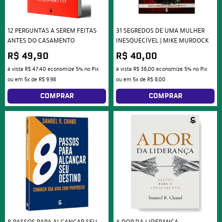
12 PERGUNTAS A SEREM FEITAS
31 SEGREDOS DE UMA MULHER
ANTES DO CASAMENTO
INESQUECÍVEL | MIKE MURDOCK
R$ 49,90
R$ 40,00
à vista
R$ 47,40
economize
5%
no Pix
à vista
R$ 38,00
economize
5%
no Pix
ou em
5x
de
R$ 9,98
ou em
5x
de
R$ 8,00
COMPRAR
COMPRAR