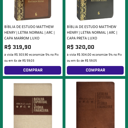
BÍBLIA DE ESTUDO MATTHEW
BÍBLIA DE ESTUDO MATTHEW
HENRY | LETRA NORMAL | ARC |
HENRY | LETRA NORMAL | ARC |
CAPA MARROM LUXO
CAPA PRETA LUXO
R$ 319,90
R$ 320,00
à vista
R$ 303,90
economize
5%
no Pix
à vista
R$ 304,00
economize
5%
no Pix
ou em
6x
de
R$ 59,03
ou em
6x
de
R$ 59,05
COMPRAR
COMPRAR