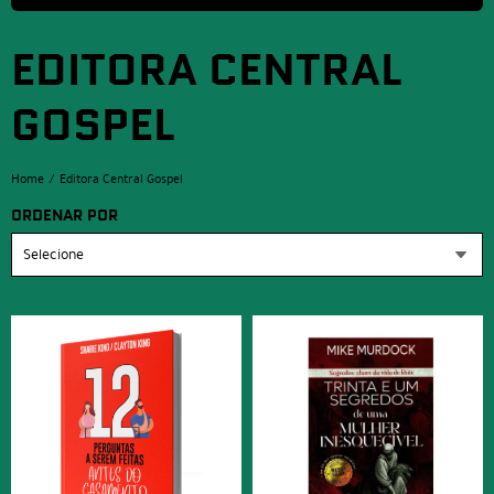
EDITORA CENTRAL
GOSPEL
Home
Editora Central Gospel
ORDENAR POR
Selecione