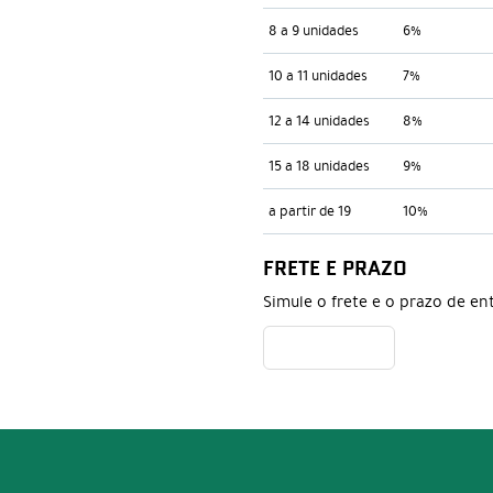
8 a 9 unidades
6%
10 a 11 unidades
7%
12 a 14 unidades
8%
15 a 18 unidades
9%
a partir de 19
10%
FRETE E PRAZO
Simule o frete e o prazo de en