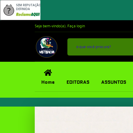
SEM REPUTAÇÃO
DEFINIDA
Seja bem-vindo(a),
Faça login
Home
EDITORAS
ASSUNTOS