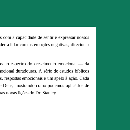
com a capacidade de sentir e expressar nossos
er a lidar com as emoções negativas, direcionar
os no espectro do crescimento emocional — da
cional duradouras. A série de estudos bíblicos
is, respostas emocionais e um apelo à ação. Cada
 de Deus, mostrando como podemos aplicá-los de
uas novas lições do Dr. Stanley.