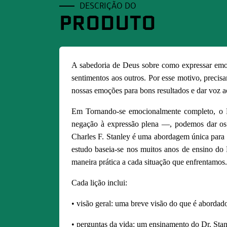
DESCRIÇÃO DO
PRODUTO
A sabedoria de Deus sobre como expressar emo
sentimentos aos outros. Por esse motivo, preci
nossas emoções para bons resultados e dar voz 
Em Tornando-se emocionalmente completo, o D
negação à expressão plena —, podemos dar os p
Charles F. Stanley é uma abordagem única para o
estudo baseia-se nos muitos anos de ensino do
maneira prática a cada situação que enfrentamos. 
Cada lição inclui:
• visão geral: uma breve visão do que é abordado
• perguntas da vida: um ensinamento do Dr. Stan