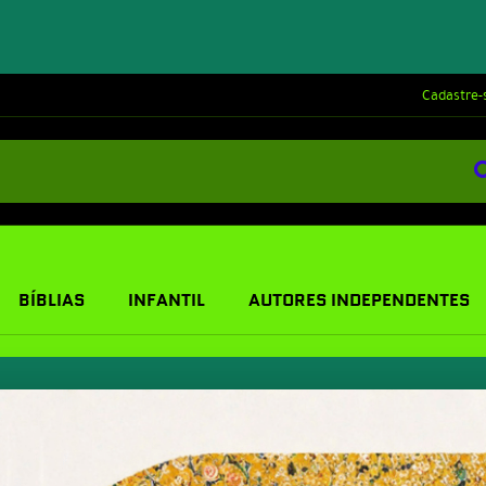
Cadastre-
BÍBLIAS
INFANTIL
AUTORES INDEPENDENTES