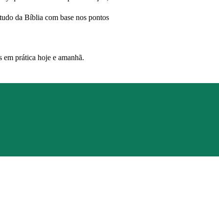
studo da Bíblia com base nos pontos
s em prática hoje e amanhã.