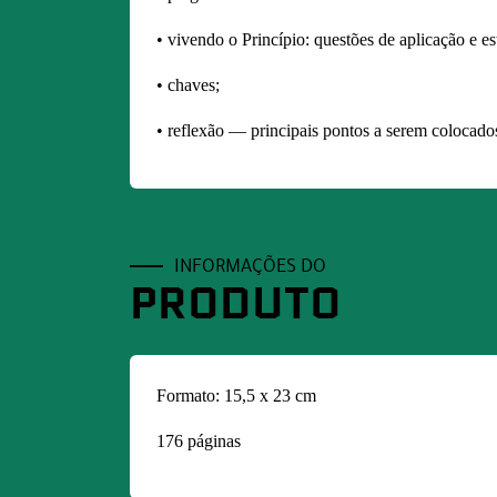
• vivendo o Princípio: questões de aplicação e e
• chaves;
• reflexão — principais pontos a serem colocado
INFORMAÇÕES DO
PRODUTO
Formato: 15,5 x 23 cm
176 páginas