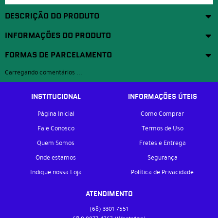
DESCRIÇÃO DO PRODUTO
INFORMAÇÕES DO PRODUTO
FORMAS DE PARCELAMENTO
Carregando comentários ...
INSTITUCIONAL
INFORMAÇÕES ÚTEIS
Página Inicial
Como Comprar
Fale Conosco
Termos de Uso
Quem Somos
Fretes e Entrega
Onde estamos
Segurança
Indique nossa Loja
Política de Privacidade
ATENDIMENTO
(68)
3301-7551