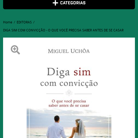
CATEGORIAS
Home
EDITORAS
DIGA SIM COM CONVICÇÃO - O QUE VOCÊ PRECISA SABER ANTES DE SE CASAR