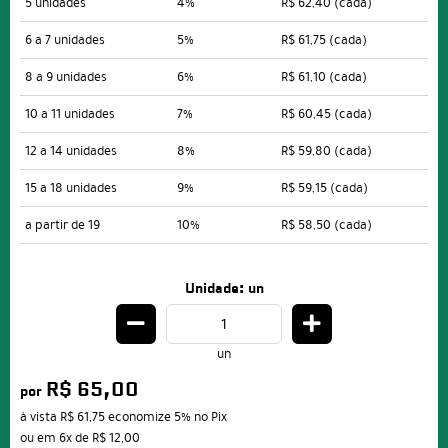
5 unidades
4%
R$ 62,40
(cada)
6 a 7 unidades
5%
R$ 61,75
(cada)
8 a 9 unidades
6%
R$ 61,10
(cada)
10 a 11 unidades
7%
R$ 60,45
(cada)
12 a 14 unidades
8%
R$ 59,80
(cada)
15 a 18 unidades
9%
R$ 59,15
(cada)
a partir de 19
10%
R$ 58,50
(cada)
Unidade: un
un
R$ 65,00
por
à vista
R$ 61,75
economize
5%
no Pix
ou em
6x
de
R$ 12,00