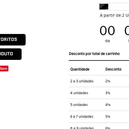
A partir de 2 
00
VORITOS
dia
ODUTO
Desconto por total de carrinho
Save
Quantidade
Desconto
2 a 3 unidades
2%
4 unidades
3%
5 unidades
4%
6 a 7 unidades
5%
8 a 9 unidades
6%