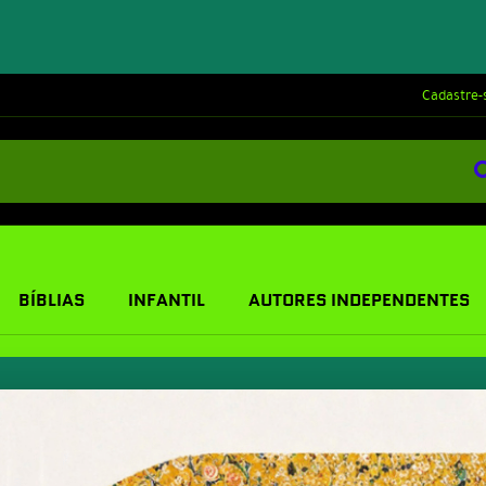
Cadastre-
BÍBLIAS
INFANTIL
AUTORES INDEPENDENTES