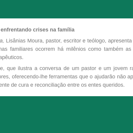
 enfrentando crises na família
a,
Lisânias Moura, pastor, escritor e teólogo, apresenta 
as familiares ocorrem há milênios como também as E
apêuticos.
e, que ilustra a conversa de um pastor e um jovem ra
es, oferecendo-lhe ferramentas que o ajudarão não ape
ente de cura e reconciliação entre os entes queridos.