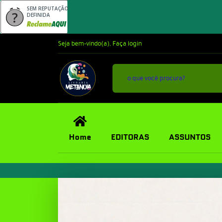
SEM REPUTAÇÃO
DEFINIDA
Seja bem-vindo(a),
Faça login
Home
EDITORAS
ASSUNTOS