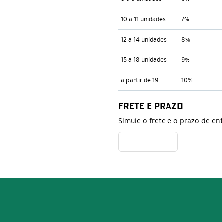
10 a 11 unidades
7%
12 a 14 unidades
8%
15 a 18 unidades
9%
a partir de 19
10%
FRETE E PRAZO
Simule o frete e o prazo de en