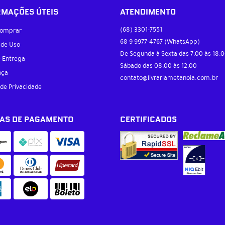
RMAÇÕES ÚTEIS
ATENDIMENTO
(68)
3301-7551
omprar
68 9
9977-4767
(WhatsApp)
 de Uso
De Segunda à Sexta das 7:00 às 18:0
e Entrega
Sábado das 08:00 às 12:00
nça
contato@livrariametanoia.com.br
 de Privacidade
AS DE PAGAMENTO
CERTIFICADOS