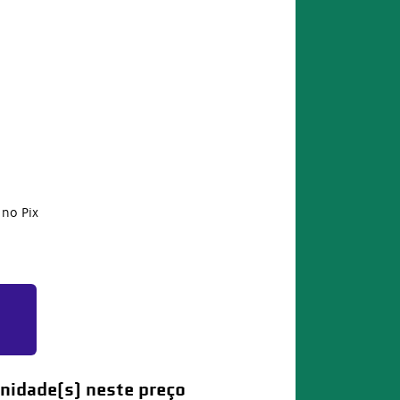
no Pix
nidade(s) neste preço