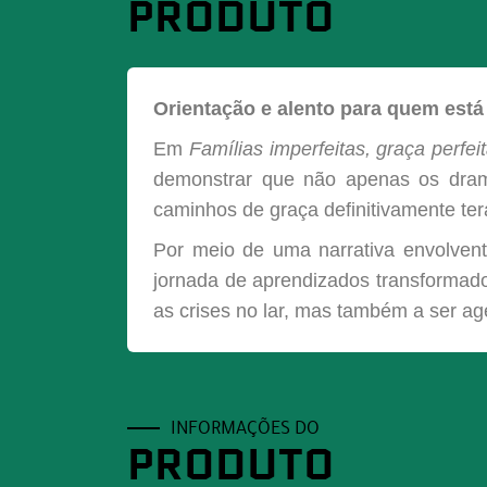
PRODUTO
Orientação e alento para quem está
Em
Famílias imperfeitas, graça perfeit
demonstrar que não apenas os dram
caminhos de graça definitivamente ter
Por meio de uma narrativa envolvent
jornada de aprendizados transformador
as crises no lar, mas também a ser ag
INFORMAÇÕES DO
PRODUTO