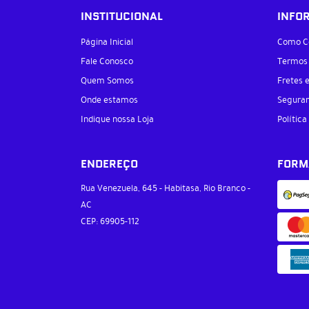
INSTITUCIONAL
INFO
Página Inicial
Como C
Fale Conosco
Termos
Quem Somos
Fretes 
Onde estamos
Segura
Indique nossa Loja
Política
ENDEREÇO
FORM
Rua Venezuela, 645
-
Habitasa, Rio Branco
-
AC
CEP: 69905-112