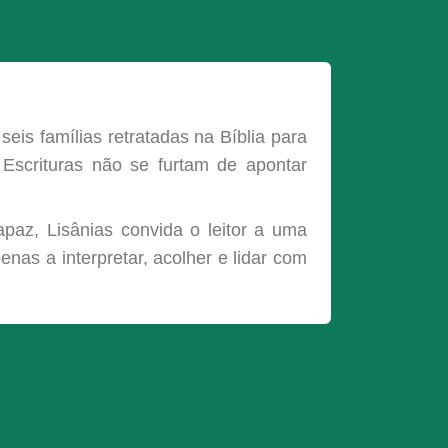
seis famílias retratadas na Bíblia para
scrituras não se furtam de apontar
paz, Lisânias convida o leitor a uma
nas a interpretar, acolher e lidar com