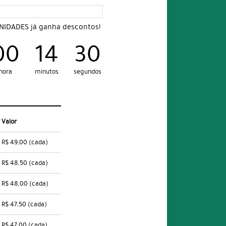
UNIDADES já ganha descontos!
00
14
29
hora
minutos
segundos
Valor
R$ 49,00
(cada)
R$ 48,50
(cada)
R$ 48,00
(cada)
R$ 47,50
(cada)
R$ 47,00
(cada)