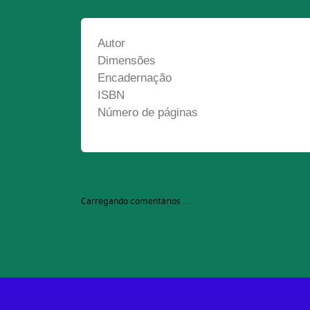
Autor
Dimensões
Encadernação
ISBN
Número de páginas
Carregando comentários ...