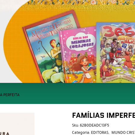
A PERFEITA
FAMÍLIAS IMPERF
Sku:
62B0DEADC13F5
Categoria:
EDITORAS
MUNDO CRIS