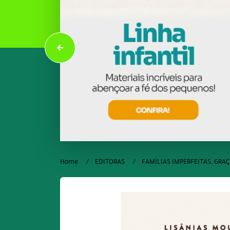
Home
EDITORAS
FAMÍLIAS IMPERFEITAS, GRAÇ