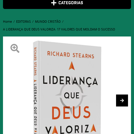
CATEGORIAS
Home
EDITORAS
MUNDO CRISTÃO
A LIDERANÇA QUE DEUS VALORIZA: 17 VALORES QUE MOLDAM O SUCESSO