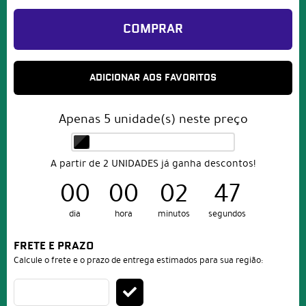
COMPRAR
ADICIONAR AOS FAVORITOS
Apenas
5
unidade(s) neste preço
A partir de 2 UNIDADES já ganha descontos!
00
00
02
46
dia
hora
minutos
segundos
FRETE E PRAZO
Calcule o frete e o prazo de entrega estimados para sua região: