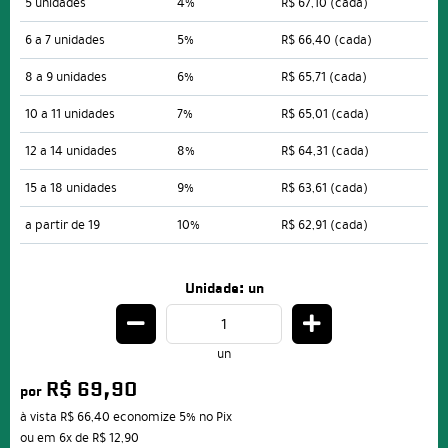
5 unidades
4%
R$ 67,10
(cada)
6 a 7 unidades
5%
R$ 66,40
(cada)
8 a 9 unidades
6%
R$ 65,71
(cada)
10 a 11 unidades
7%
R$ 65,01
(cada)
12 a 14 unidades
8%
R$ 64,31
(cada)
15 a 18 unidades
9%
R$ 63,61
(cada)
a partir de 19
10%
R$ 62,91
(cada)
Unidade: un
un
R$ 69,90
por
à vista
R$ 66,40
economize
5%
no Pix
ou em
6x
de
R$ 12,90