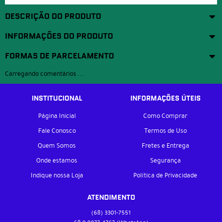
DESCRIÇÃO DO PRODUTO
INFORMAÇÕES DO PRODUTO
FORMAS DE PARCELAMENTO
Carregando comentários ...
INSTITUCIONAL
INFORMAÇÕES ÚTEIS
Página Inicial
Como Comprar
Fale Conosco
Termos de Uso
Quem Somos
Fretes e Entrega
Onde estamos
Segurança
Indique nossa Loja
Política de Privacidade
ATENDIMENTO
(68)
3301-7551