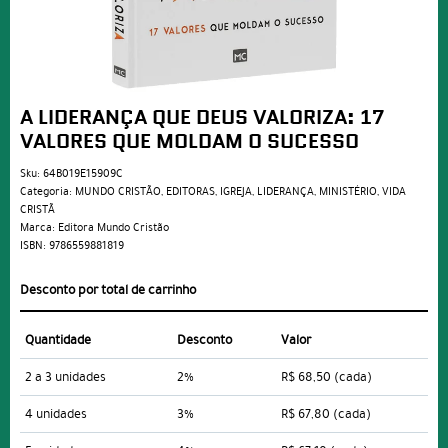
A LIDERANÇA QUE DEUS VALORIZA: 17
VALORES QUE MOLDAM O SUCESSO
Sku:
64B019E15909C
Categoria:
MUNDO CRISTÃO
,
EDITORAS
,
IGREJA
,
LIDERANÇA
,
MINISTÉRIO
,
VIDA
CRISTÃ
Marca:
Editora Mundo Cristão
ISBN:
9786559881819
Desconto por total de carrinho
Quantidade
Desconto
Valor
2 a 3 unidades
2%
R$ 68,50
(cada)
4 unidades
3%
R$ 67,80
(cada)