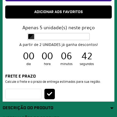
ADICIONAR AOS FAVORITOS
Apenas
5
unidade(s) neste preço
A partir de 2 UNIDADES já ganha descontos!
00
00
06
42
dia
hora
minutos
segundos
FRETE E PRAZO
Calcule o frete e o prazo de entrega estimados para sua região:
DESCRIÇÃO DO PRODUTO