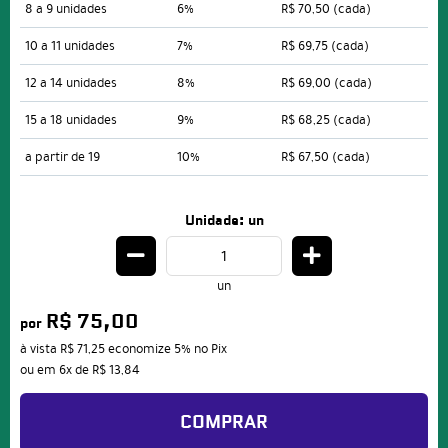
8 a 9 unidades
6%
R$ 70,50
(cada)
10 a 11 unidades
7%
R$ 69,75
(cada)
12 a 14 unidades
8%
R$ 69,00
(cada)
15 a 18 unidades
9%
R$ 68,25
(cada)
a partir de 19
10%
R$ 67,50
(cada)
Unidade: un
un
R$ 75,00
por
à vista
R$ 71,25
economize
5%
no Pix
ou em
6x
de
R$ 13,84
COMPRAR