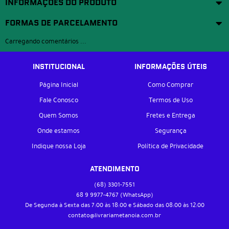
INFORMAÇÕES DO PRODUTO
FORMAS DE PARCELAMENTO
Carregando comentários ...
INSTITUCIONAL
INFORMAÇÕES ÚTEIS
Página Inicial
Como Comprar
Fale Conosco
Termos de Uso
Quem Somos
Fretes e Entrega
Onde estamos
Segurança
Indique nossa Loja
Política de Privacidade
ATENDIMENTO
(68)
3301-7551
68 9
9977-4767
(WhatsApp)
De Segunda à Sexta das 7:00 às 18:00 e Sábado das 08:00 às 12:00
contato@livrariametanoia.com.br