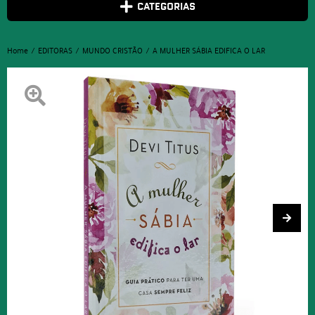
CATEGORIAS
Home
EDITORAS
MUNDO CRISTÃO
A MULHER SÁBIA EDIFICA O LAR