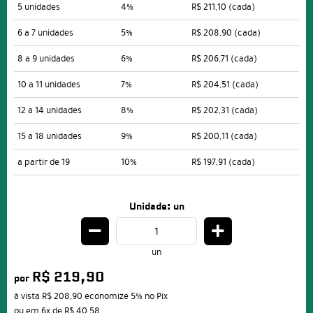
5 unidades
4%
R$ 211,10
(cada)
6 a 7 unidades
5%
R$ 208,90
(cada)
8 a 9 unidades
6%
R$ 206,71
(cada)
10 a 11 unidades
7%
R$ 204,51
(cada)
12 a 14 unidades
8%
R$ 202,31
(cada)
15 a 18 unidades
9%
R$ 200,11
(cada)
a partir de 19
10%
R$ 197,91
(cada)
Unidade: un
un
R$ 219,90
por
à vista
R$ 208,90
economize
5%
no Pix
ou em
6x
de
R$ 40,58