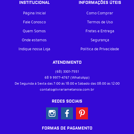
INSTITUCIONAL
INFORMAÇÕES ÚTEIS
Página Inicial
Como Comprar
Fale Conosco
Termos de Uso
Quem Somos
Fretes e Entrega
Onde estamos
Segurança
Indique nossa Loja
Política de Privacidade
ATENDIMENTO
(68)
3301-7551
68 9
9977-4767
(WhatsApp)
De Segunda à Sexta das 7:00 às 18:00 e Sábado das 08:00 às 12:00
contato@livrariametanoia.com.br
REDES SOCIAIS
FORMAS DE PAGAMENTO