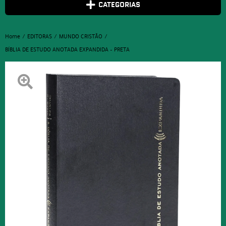
CATEGORIAS
Home
EDITORAS
MUNDO CRISTÃO
BÍBLIA DE ESTUDO ANOTADA EXPANDIDA – PRETA