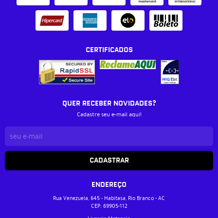
CERTIFICADOS
QUER RECEBER NOVIDADES?
Cadastre seu e-mail aqui!
CADASTRAR
ENDEREÇO
Rua Venezuela, 645
-
Habitasa, Rio Branco
-
AC
CEP: 69905-112