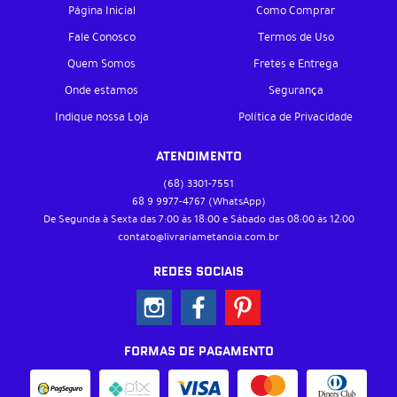
Página Inicial
Como Comprar
Fale Conosco
Termos de Uso
Quem Somos
Fretes e Entrega
Onde estamos
Segurança
Indique nossa Loja
Política de Privacidade
ATENDIMENTO
(68)
3301-7551
68 9
9977-4767
(WhatsApp)
De Segunda à Sexta das 7:00 às 18:00 e Sábado das 08:00 às 12:00
contato@livrariametanoia.com.br
REDES SOCIAIS
FORMAS DE PAGAMENTO