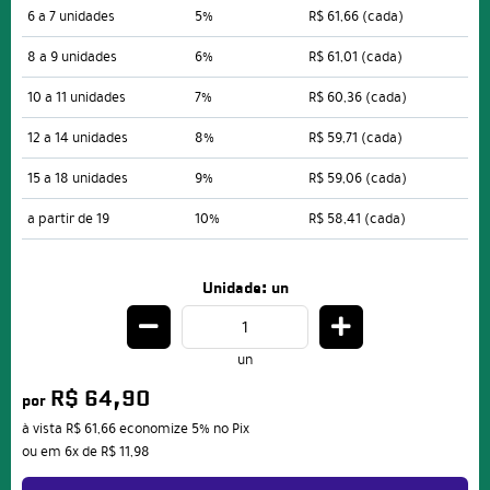
6 a 7 unidades
5%
R$ 61,66
(cada)
8 a 9 unidades
6%
R$ 61,01
(cada)
10 a 11 unidades
7%
R$ 60,36
(cada)
12 a 14 unidades
8%
R$ 59,71
(cada)
15 a 18 unidades
9%
R$ 59,06
(cada)
a partir de 19
10%
R$ 58,41
(cada)
Unidade: un
un
R$ 64,90
por
à vista
R$ 61,66
economize
5%
no Pix
ou em
6x
de
R$ 11,98