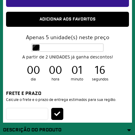
ADICIONAR AOS FAVORITOS
Apenas
5
unidade(s) neste preço
A partir de 2 UNIDADES já ganha descontos!
00
00
01
15
dia
hora
minuto
segundos
FRETE E PRAZO
Calcule o frete e o prazo de entrega estimados para sua região:
DESCRIÇÃO DO PRODUTO