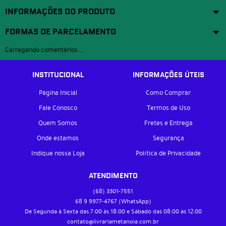
INFORMAÇÕES DO PRODUTO
FORMAS DE PARCELAMENTO
Carregando comentários ...
INSTITUCIONAL
INFORMAÇÕES ÚTEIS
Página Inicial
Como Comprar
Fale Conosco
Termos de Uso
Quem Somos
Fretes e Entrega
Onde estamos
Segurança
Indique nossa Loja
Política de Privacidade
ATENDIMENTO
(68)
3301-7551
68 9
9977-4767
(WhatsApp)
De Segunda à Sexta das 7:00 às 18:00 e Sábado das 08:00 às 12:00
contato@livrariametanoia.com.br