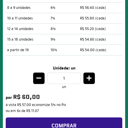
8 a 9 unidades
6%
R$ 56,40
(cada)
10 a 11 unidades
7%
R$ 55,80
(cada)
12 a 14 unidades
8%
R$ 55,20
(cada)
15 a 18 unidades
9%
R$ 54,60
(cada)
a partir de 19
10%
R$ 54,00
(cada)
Unidade: un
un
R$ 60,00
por
à vista
R$ 57,00
economize
5%
no Pix
ou em
6x
de
R$ 11,07
COMPRAR