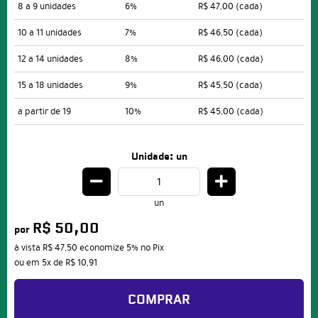
8 a 9 unidades
6%
R$ 47,00
(cada)
10 a 11 unidades
7%
R$ 46,50
(cada)
12 a 14 unidades
8%
R$ 46,00
(cada)
15 a 18 unidades
9%
R$ 45,50
(cada)
a partir de 19
10%
R$ 45,00
(cada)
Unidade: un
un
R$ 50,00
por
à vista
R$ 47,50
economize
5%
no Pix
ou em
5x
de
R$ 10,91
COMPRAR