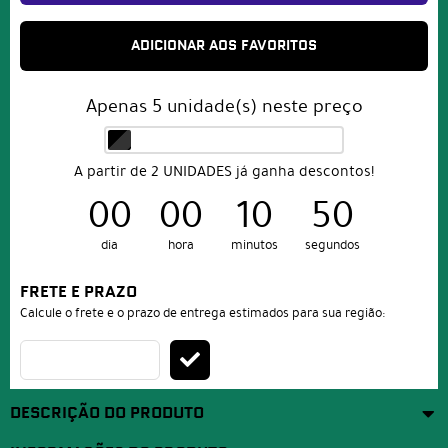
ADICIONAR AOS FAVORITOS
Apenas
5
unidade(s) neste preço
A partir de 2 UNIDADES já ganha descontos!
00
00
10
49
dia
hora
minutos
segundos
FRETE E PRAZO
Calcule o frete e o prazo de entrega estimados para sua região:
DESCRIÇÃO DO PRODUTO