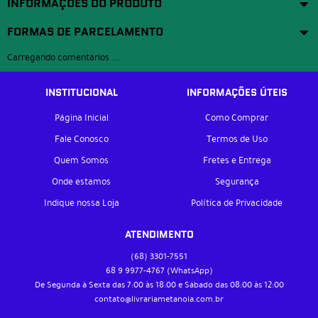
INFORMAÇÕES DO PRODUTO
FORMAS DE PARCELAMENTO
Carregando comentários ...
INSTITUCIONAL
INFORMAÇÕES ÚTEIS
Página Inicial
Como Comprar
Fale Conosco
Termos de Uso
Quem Somos
Fretes e Entrega
Onde estamos
Segurança
Indique nossa Loja
Política de Privacidade
ATENDIMENTO
(68)
3301-7551
68 9
9977-4767
(WhatsApp)
De Segunda à Sexta das 7:00 às 18:00 e Sábado das 08:00 às 12:00
contato@livrariametanoia.com.br