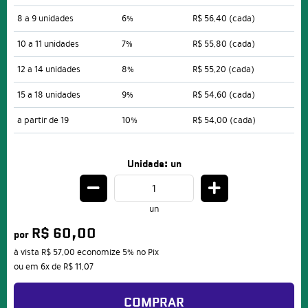
8 a 9 unidades
6%
R$ 56,40
(cada)
10 a 11 unidades
7%
R$ 55,80
(cada)
12 a 14 unidades
8%
R$ 55,20
(cada)
15 a 18 unidades
9%
R$ 54,60
(cada)
a partir de 19
10%
R$ 54,00
(cada)
Unidade: un
un
R$ 60,00
por
à vista
R$ 57,00
economize
5%
no Pix
ou em
6x
de
R$ 11,07
COMPRAR