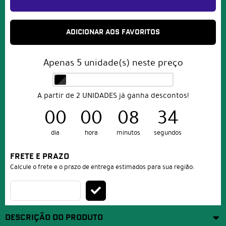
ADICIONAR AOS FAVORITOS
Apenas
5
unidade(s) neste preço
A partir de 2 UNIDADES já ganha descontos!
00
00
08
34
dia
hora
minutos
segundos
FRETE E PRAZO
Calcule o frete e o prazo de entrega estimados para sua região:
DESCRIÇÃO DO PRODUTO