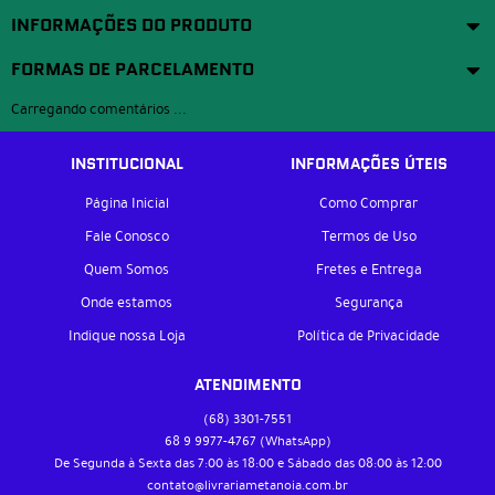
INFORMAÇÕES DO PRODUTO
FORMAS DE PARCELAMENTO
Carregando comentários ...
INSTITUCIONAL
INFORMAÇÕES ÚTEIS
Página Inicial
Como Comprar
Fale Conosco
Termos de Uso
Quem Somos
Fretes e Entrega
Onde estamos
Segurança
Indique nossa Loja
Política de Privacidade
ATENDIMENTO
(68)
3301-7551
68 9
9977-4767
(WhatsApp)
De Segunda à Sexta das 7:00 às 18:00 e Sábado das 08:00 às 12:00
contato@livrariametanoia.com.br