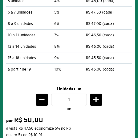
5 unidades
4%
R$ 48,00
(cada)
6 a 7 unidades
5%
R$ 47,50
(cada)
8 a 9 unidades
6%
R$ 47,00
(cada)
10 a 11 unidades
7%
R$ 46,50
(cada)
12 a 14 unidades
8%
R$ 46,00
(cada)
15 a 18 unidades
9%
R$ 45,50
(cada)
a partir de 19
10%
R$ 45,00
(cada)
Unidade: un
un
R$ 50,00
por
à vista
R$ 47,50
economize
5%
no Pix
ou em
5x
de
R$ 10,91