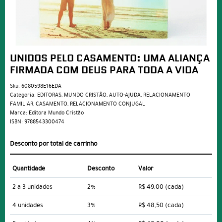
UNIDOS PELO CASAMENTO: UMA ALIANÇA
FIRMADA COM DEUS PARA TODA A VIDA
Sku:
6080598E16EDA
Categoria:
EDITORAS
,
MUNDO CRISTÃO
,
AUTO-AJUDA
,
RELACIONAMENTO
FAMILIAR
,
CASAMENTO
,
RELACIONAMENTO CONJUGAL
Marca:
Editora Mundo Cristão
ISBN:
9788543300474
Desconto por total de carrinho
Quantidade
Desconto
Valor
2 a 3 unidades
2%
R$ 49,00
(cada)
4 unidades
3%
R$ 48,50
(cada)