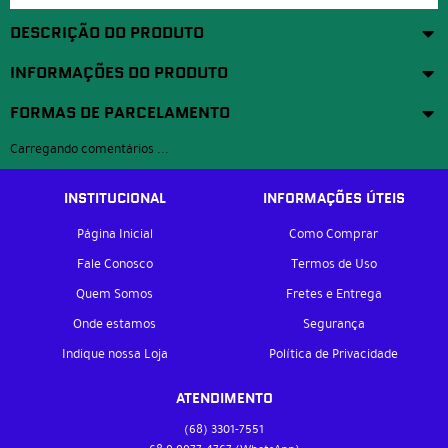
DESCRIÇÃO DO PRODUTO
INFORMAÇÕES DO PRODUTO
FORMAS DE PARCELAMENTO
Carregando comentários ...
INSTITUCIONAL
INFORMAÇÕES ÚTEIS
Página Inicial
Como Comprar
Fale Conosco
Termos de Uso
Quem Somos
Fretes e Entrega
Onde estamos
Segurança
Indique nossa Loja
Política de Privacidade
ATENDIMENTO
(68)
3301-7551