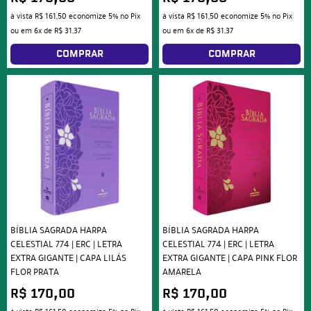
à vista
R$ 161,50
economize
5%
no Pix
à vista
R$ 161,50
economize
5%
no Pix
ou em
6x
de
R$ 31,37
ou em
6x
de
R$ 31,37
COMPRAR
COMPRAR
BÍBLIA SAGRADA HARPA
BÍBLIA SAGRADA HARPA
CELESTIAL 774 | ERC | LETRA
CELESTIAL 774 | ERC | LETRA
EXTRA GIGANTE | CAPA LILÁS
EXTRA GIGANTE | CAPA PINK FLOR
FLOR PRATA
AMARELA
R$ 170,00
R$ 170,00