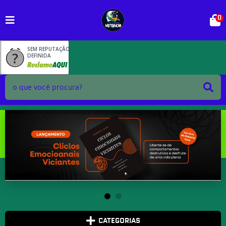
0
SEM REPUTAÇÃO
DEFINIDA
CATEGORIAS