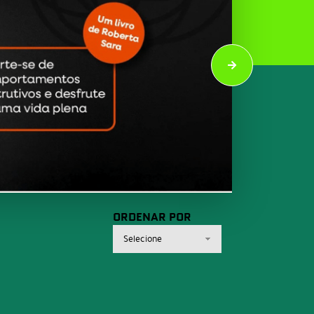
ORDENAR POR
Selecione