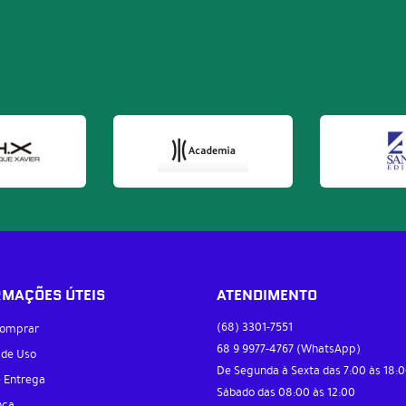
RMAÇÕES ÚTEIS
ATENDIMENTO
(68)
3301-7551
omprar
68 9
9977-4767
(WhatsApp)
 de Uso
De Segunda à Sexta das 7:00 às 18:0
e Entrega
Sábado das 08:00 às 12:00
nça