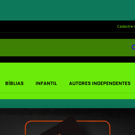
Cadastre-
BÍBLIAS
INFANTIL
AUTORES INDEPENDENTES