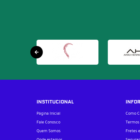
INSTITUCIONAL
INFO
Página Inicial
Como C
Fale Conosco
Termos
Quem Somos
Fretes 
Onde estamos
Segura