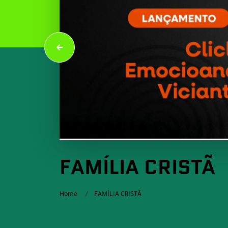
FAMÍLIA CRISTÃ
Home
FAMÍLIA CRISTÃ