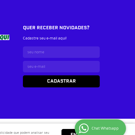
QUER RECEBER NOVIDADES?
Cadastre seu e-mail aqui!
CADASTRAR
Chat Whatsapp
ublicidade que podem analisar seu
ENTENDI