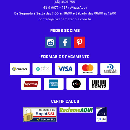
(68)
3301-7551
68 9
9977-4767
(WhatsApp)
De Segunda à Sexta das 7:00 às 18:00 e Sábado das 08:00 às 12:00
contato@livrariametanoia.com.br
REDES SOCIAIS
FORMAS DE PAGAMENTO
CERTIFICADOS